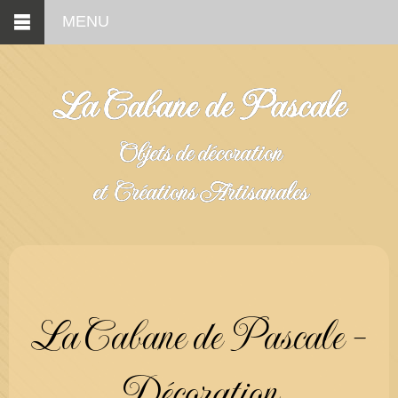
MENU
La Cabane de Pascale
Objets de décoration
et Créations Artisanales
La Cabane de Pascale -
Décoration