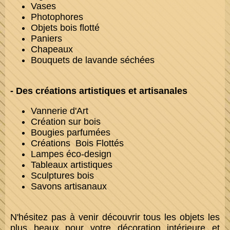
Vases
Photophores
Objets bois flotté
Paniers
Chapeaux
Bouquets de lavande séchées
- Des créations artistiques et artisanales
Vannerie d'Art
Création sur bois
Bougies parfumées
Créations Bois Flottés
Lampes éco-design
Tableaux artistiques
Sculptures bois
Savons artisanaux
N'hésitez pas à venir découvrir tous les objets les
plus beaux pour votre décoration intérieure et